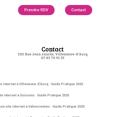
Prendre RDV
Contact
Contact
202 Rue Jean Jaurès, Villeneuve-d'Ascq
07 83 70 91 35
te internet à Villeneuve-d’Ascq : Guide Pratique 2025
te internet à Soissons : Guide Pratique 2025
on site internet à Valenciennes : Guide Pratique 2025