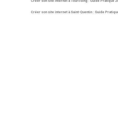
Créer son site internet à Tourcoing : Guide Pratique 2
Créer son site internet à Saint-Quentin : Guide Pratiqu