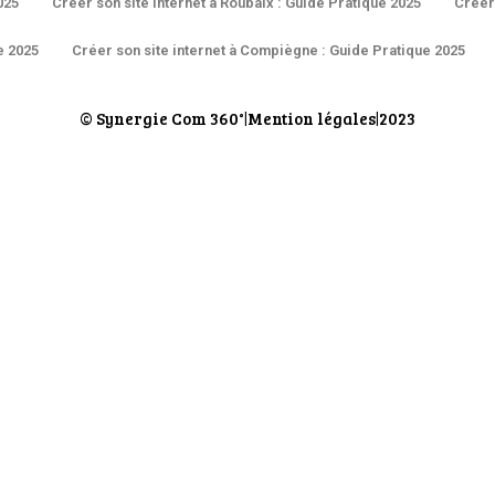
025
Créer son site internet à Roubaix : Guide Pratique 2025
Créer 
e 2025
Créer son site internet à Compiègne : Guide Pratique 2025
© Synergie Com 360°
Mention légales
2023
|
|