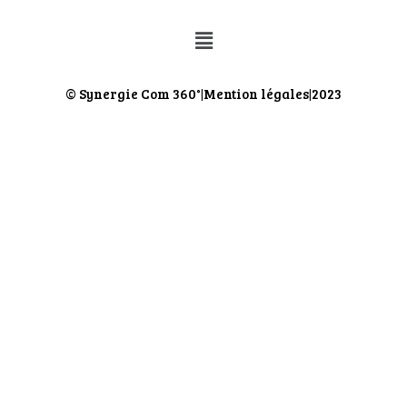
© Synergie Com 360°
Mention légales
2023
|
|