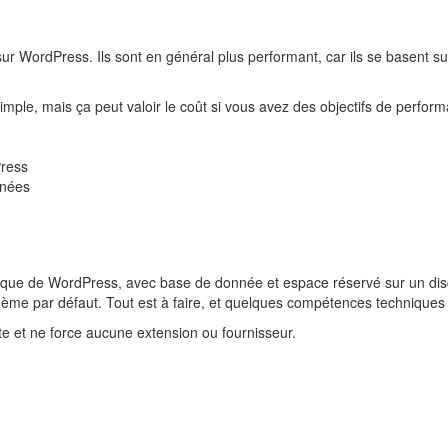
ur WordPress. Ils sont en général plus performant, car ils se basent s
mple, mais ça peut valoir le coût si vous avez des objectifs de perfor
Press
nnées
ssique de WordPress, avec base de donnée et espace réservé sur un di
e thème par défaut. Tout est à faire, et quelques compétences techniques
nte et ne force aucune extension ou fournisseur.