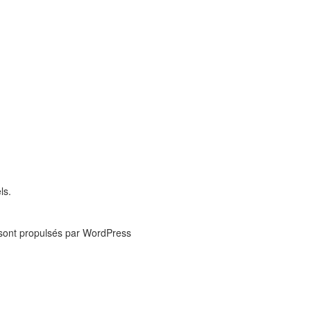
ls.
t sont propulsés par WordPress