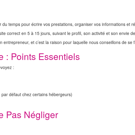
er du temps pour écrire vos prestations, organiser vos informations et rég
 correct en 5 à 15 jours, suivant le profil, son activité et son envie de
ntrepreneur, et c’est la raison pour laquelle nous conseillons de se f
 : Points Essentiels
évoyez :
 par défaut chez certains hébergeurs)
e Pas Négliger