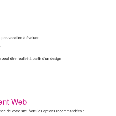
t pas vocation à évoluer.
:
peut être réalisé à partir d’un design
ent Web
ce de votre site. Voici les options recommandées :