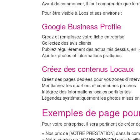
Avant de commencer, il faut comprendre que le réf
Pour être visible à Loos et ses environs :
Google Business Profile
Créez et remplissez votre fiche entreprise
Collectez des avis clients
Publiez régulièrement des actualités dessus, en l
Ajoutez photos et informations pratiques
Créez des contenus Locaux
Créez des pages dédiées pour vos zones d’interv
Mentionnez les quartiers et communes proches
Intégrez des informations locales pertinentes
Légendez systématiquement les photos mises en lig
Exemples de page pou
Pour votre entreprise, il sera pertinent de créer
« Nos prix de [VOTRE PRESTATION] dans la com
« Notre service de [VOTRE SERVICE] dans la vil