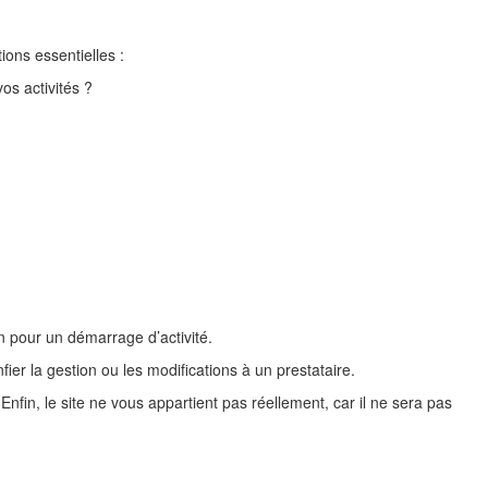
ons essentielles :
os activités ?
en pour un démarrage d’activité.
ier la gestion ou les modifications à un prestataire.
 Enfin, le site ne vous appartient pas réellement, car il ne sera pas