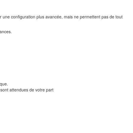
ur une configuration plus avancée, mais ne permettent pas de tout
mances.
sque.
 sont attendues de votre part