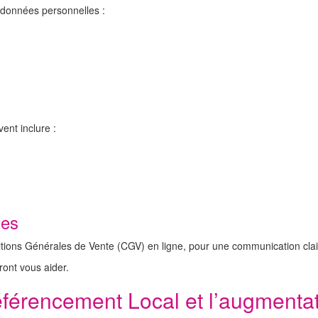
s données personnelles :
vent inclure :
tes
ions Générales de Vente (CGV) en ligne, pour une communication claire 
ront vous aider.
férencement Local et l’augmentatio