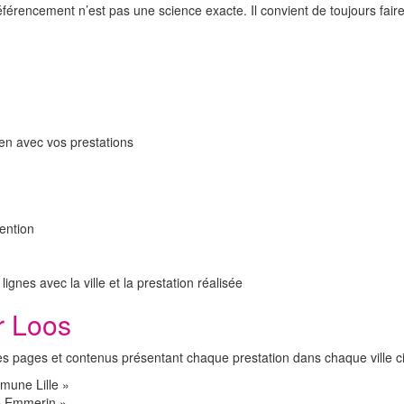
érencement n’est pas une science exacte. Il convient de toujours faire 
ien avec vos prestations
ention
nes avec la ville et la prestation réalisée
r Loos
 des pages et contenus présentant chaque prestation dans chaque ville c
mune Lille »
le Emmerin »