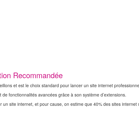
ution Recommandée
lons et est le choix standard pour lancer un site internet professionne
ut de fonctionnalités avancées grâce à son système d’extensions.
er un site internet, et pour cause, on estime que 40% des sites interne