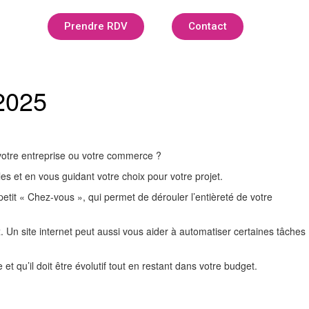
Prendre RDV
Contact
 2025
 votre entreprise ou votre commerce ?
s et en vous guidant votre choix pour votre projet.
petit « Chez-vous », qui permet de dérouler l’entièreté de votre
. Un site internet peut aussi vous aider à automatiser certaines tâches
et qu’il doit être évolutif tout en restant dans votre budget.