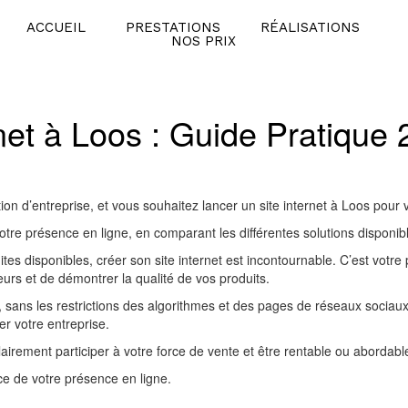
ACCUEIL
PRESTATIONS
RÉALISATIONS
NOS PRIX
rnet à Loos : Guide Pratique
on d’entreprise, et vous souhaitez lancer un site internet à Loos pour
e présence en ligne, en comparant les différentes solutions disponible
s disponibles, créer son site internet est incontournable. C’est votre 
urs et de démontrer la qualité de vos produits.
s, sans les restrictions des algorithmes et des pages de réseaux sociaux
er votre entreprise.
airement participer à votre force de vente et être rentable ou abordable 
ce de votre présence en ligne.