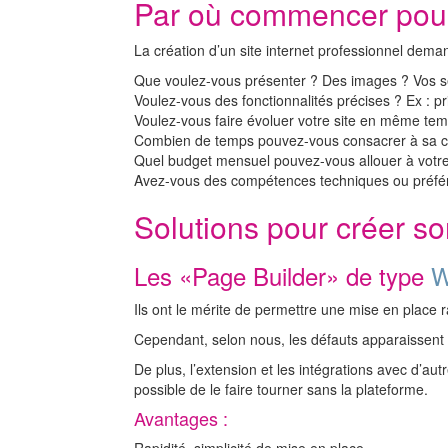
Par où commencer pour 
La création d’un site internet professionnel dema
Que voulez-vous présenter ? Des images ? Vos ser
Voulez-vous des fonctionnalités précises ? Ex : pr
Voulez-vous faire évoluer votre site en même temp
Combien de temps pouvez-vous consacrer à sa cr
Quel budget mensuel pouvez-vous allouer à votre
Avez-vous des compétences techniques ou préfé
Solutions pour créer so
Les «Page Builder» de type
W
Ils ont le mérite de permettre une mise en place 
Cependant, selon nous, les défauts apparaissent su
De plus, l’extension et les intégrations avec d’aut
possible de le faire tourner sans la plateforme.
Avantages :