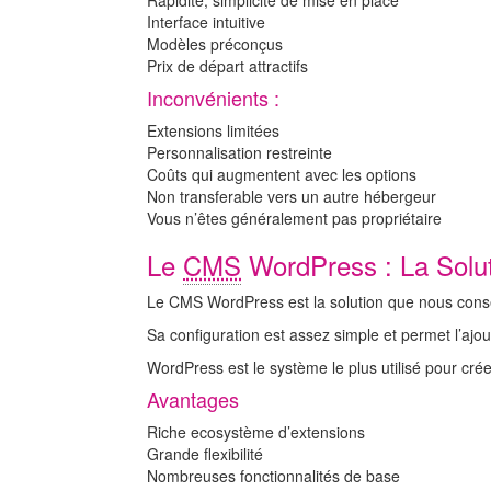
Rapidité, simplicité de mise en place
Interface intuitive
Modèles préconçus
Prix de départ attractifs
Inconvénients :
Extensions limitées
Personnalisation restreinte
Coûts qui augmentent avec les options
Non transferable vers un autre hébergeur
Vous n’êtes généralement pas propriétaire
Le
CMS
WordPress : La Sol
Le CMS WordPress est la solution que nous conseil
Sa configuration est assez simple et permet l’ajo
WordPress est le système le plus utilisé pour cré
Avantages
Riche ecosystème d’extensions
Grande flexibilité
Nombreuses fonctionnalités de base