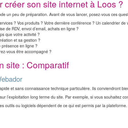
créer son site internet à Loos ?
nde un peu de préparation. Avant de vous lancer, posez-vous ces questi
vices ? Vos produits ? Votre dernière conférence ? Un calendrier de v
ise de RDV, envoi d’email, achats en ligne ?
s que votre activité ?
éation et sa gestion ?
 présence en ligne ?
rez-vous être accompagné ?
n site : Comparatif
ebador
rapide et sans connaissance technique particulière. Ils conviendront bi
r l’exploitation long terme du site. Par exemple, si vous souhaitez conf
res outils ou logiciels dépendent de ce qui est permis par la plateforme.